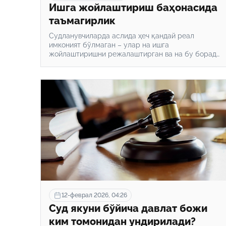
Ишга жойлаштириш баҳонасида
таъмагирлик
Судланувчиларда аслида ҳеч қандай реал
имконият бўлмаган – улар на ишга
жойлаштиришни режалаштирган ва на бу борада
бирор амалий ҳаракатда бўлган.
12-феврал 2026, 04:26
Суд якуни бўйича давлат божи
ким томонидан ундирилади?