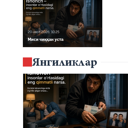
20-июл 2026, 10:25
Миси чиққан уста
Янгиликлар
20-июл 2026, 10:25
Миси чиққан уста